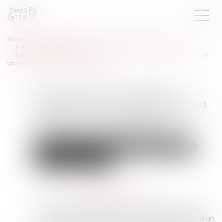
Accueil
Droit de la famille, des personnes et de leur patrimoine
Patrimoine et succession
Époux communs en biens : précisions sur le point de départ de l’action en
déclaration de simulation des donations
Époux communs en biens :
précisions sur le point de départ
de l’action en déclaration de
simulation des donations
Droit de la famille, des personnes et de leur patrimoine
Patrimoine et succession
Publié le :
26/01/2023
Source :
www.lemag-juridique.com
La Haute juridiction saisie à la suite de difficultés
intervenues dans le règlement de la succession d’un