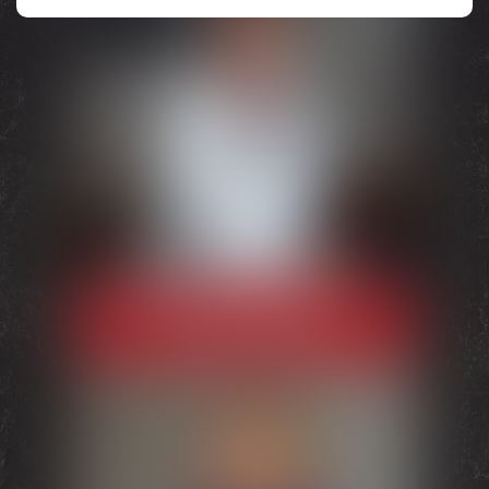
Sandrine
MARIÈS
Avocate Associée