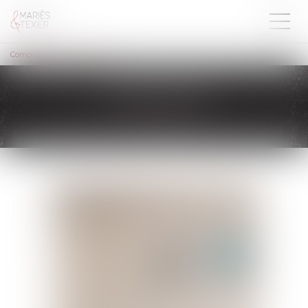
Compétences
Médiation
MÉDIATION